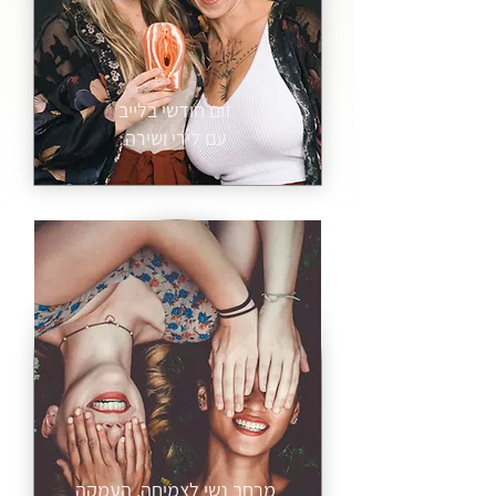
זום חודשי בלייב
עם לירי ושירה
מרחב נשי לצמיחה, העמקה