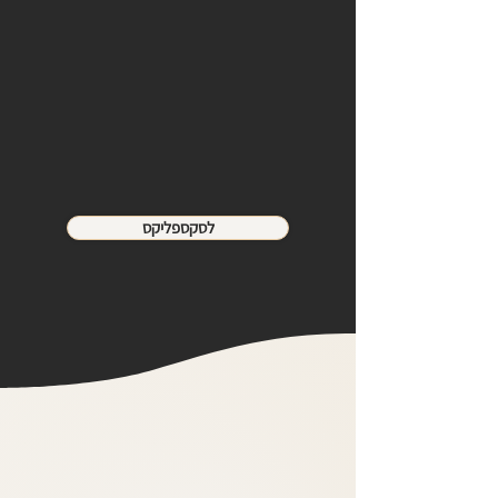
ספריית הווידאו הכוללת ערך מוסף לכל מנויות
האקדמיה האורגזמית. הספריה נוצרה כדי לאפשר
לך ללמוד, לתרגל ולגלות עולמות חדשים של עונג
בכל זמן ובקצב שלך.
גישה מלאה לסרטוני העשרה, וסדרות שיעניקו לך
כלים לחיים מיניים מודעים, מעצימים ומענגים.
צפייה אונליין, מכל מקום.
לסקספליקס