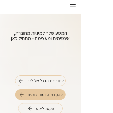
המסע שלך למיניות מחוברת,
אינטימית ומעצימה - מתחיל כאן
לירי אמבר דווי
לירי אמבר דווי
לתוכנית הדגל של לירי
לאקדמיה האורגזמית
סקספליקס