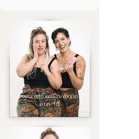
הרצאה על נושא חדש וסקסי
מדי חודש