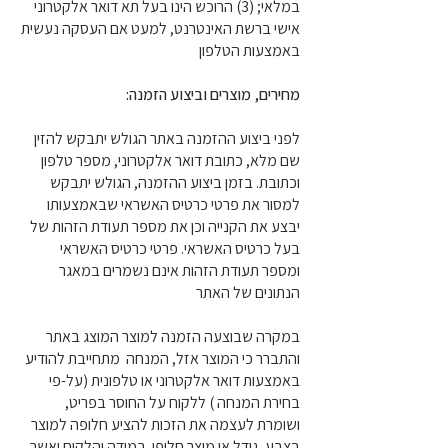
במלאי; (3) הרוכש הינו בעל תא דואר אלקטרוני
אישי ברשת האינטרנט, למעט אם העסקה נעשית
באמצעות הטלפון
מחירים, מוצרים וביצוע הזמנה:
לפני ביצוע ההזמנה באתר הגולש יתבקש להזין
שם מלא, כתובת דואר אלקטרוני, מספר טלפון
וכתובת. בזמן ביצוע ההזמנה, הגולש יתבקש
למסור את פרטי כרטיס האשראי שבאמצעותו
יבצע את הקנייה וכן את מספר תעודת הזהות של
בעל כרטיס האשראי. פרטי כרטיס האשראי
ומספר תעודת הזהות אינם נשמרים במאגר
הנתונים של האתר
במקרה שבוצעה הזמנה למוצר המוצג באתר
והתברר כי המוצר אזל, המנחה מתחייבת להודיע
באמצעות דואר אלקטרוני או טלפונית (על-פי
בחירת המנחה ) ללקוח על החוסר בפריט,
ושומרת לעצמה את הזכות להציע חלופה למוצר
בצבע, גודל או מוצר חלופי. במידה והלקוח יאשר