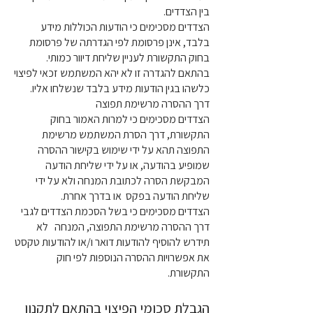
בין הצדדים.
הצדדים מסכימים כי הודעות הכוללות מידע
בלבד, אינן פרסומת לפי הגדרתה של פרסומת
בחוק התקשורת לעניין שליחת דיוור כמותי.
בהתאם להגדרה זו לא יהא המשתמש זכאי לפיצוי
כלשהו בגין הודעות מידע בלבד שנשלחו אליו.
דרך ההסרה מרשימת תפוצה
הצדדים מסכימים כי למרות האמור בחוק
התקשורת, דרך הסרת המשתמש מרשימת
התפוצה תהא על ידי שימוש בקישור ההסרה
שמופיע בהודעה, או על ידי שליחת הודעה
המבקשת הסרה לכתובת המנחה ולא על ידי
שליחת הודעה בפקס או בדרך אחרת.
הצדדים מסכימים כי בשל הסכמת הצדדים לגבי
דרך ההסרה מרשימת התפוצה, המנחה לא
תידרש להוסיף להודעות דואר ו/או להודעות טקסט
את אפשרויות ההסרה הנוספות לפי חוק
התקשורת.
הגבלת סכומי הפיצוי בהתאם לתקנון