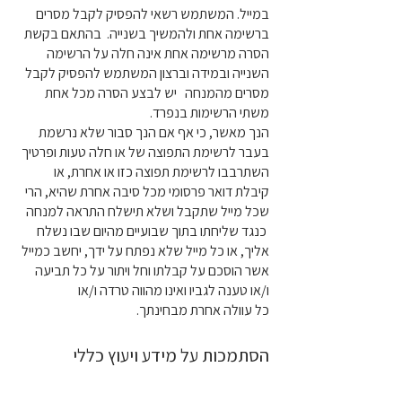
במייל. המשתמש רשאי להפסיק לקבל מסרים
ברשימה אחת ולהמשיך בשנייה. בהתאם בקשת
הסרה מרשימה אחת אינה חלה על הרשימה
השנייה ובמידה וברצון המשתמש להפסיק לקבל
מסרים מהמנחה יש לבצע הסרה מכל אחת
משתי הרשימות בנפרד.
הנך מאשר, כי אף אם הנך סבור שלא נרשמת
בעבר לרשימת התפוצה של או חלה טעות ופרטיך
השתרבבו לרשימת תפוצה כזו או אחרת, או
קיבלת דואר פרסומי מכל סיבה אחרת שהיא, הרי
שכל מייל שתקבל ושלא תישלח התראה למנחה
כנגד שליחתו בתוך שבועיים מהיום שבו נשלח
אליך, או כל מייל שלא נפתח על ידך, יחשב כמייל
אשר הוסכם על קבלתו וחל ויתור על כל תביעה
ו/או טענה לגביו ואינו מהווה טרדה ו/או
כל עוולה אחרת מבחינתך.
הסתמכות על מידע ויעוץ כללי