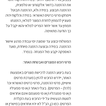
את ההזמנה בדואר אלקטרוני או טלפונית,
ההזמנה תבוצע. במידה ולא, ההזמנה תבוטל
ויימחקו פרטי כרטיס האשראי. במידה והלקוח יהיה
מעוניין להמתין לחזרת המוצר למלאי, הזמנתו
תמתין עד אשר יחזור הפריט למלאי והוא יקבל על
כך הודעה מתאימה.
המשלוח יבוצע עד שמונה ימי עבודה מרגע אישור
ההזמנה. במידה ובוצעה הזמנה מיוחדת, מועד
האספקה יקבע מול המנחה בנפרד.
פרטי רוכש המוצרים ואבטחת האתר:
בעת ביצוע הזמנה לרכישת מוצרים באמצעות
האתר, יידרש הרוכש להזין במערכת פרטים
אישיים, פרטי ההזמנה, פרטי כרטיס האשראי וכו'
(להלן – הפרטים). בעלי האתר ו/או מי מפעיליו
ו/או מי ממנהליו ו/או מי מטעמם אינם אחראים
לטעות הנעשית על ידי הרוכש בעת הקלדת
הפרטים. כמו כן, הנ"ל לא יהיו אחראים במישרין או