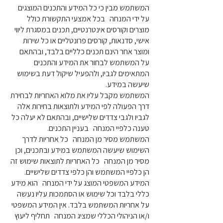
המשתמש מבין כי כל המידע והתכנים המוצגים
על ידי המנחה בכל אמצעי התקשורת כולל
מוצרים וקורסים אינטרנטיים, תכנים במסגרת ליווי
אישי, סדנאות, קורסים פרונטליים או כל שירות
ומוצר אחר הינם תכנים כלליים בלבד, ובהתאם
על המשתמש לבחור את המידע והתכנים
המתאימים לגביו, ולהפעיל שיקול דעת בשימוש
שיעשה במידע.
המשתמש מקבל עליו את מלוא האחריות לבחירת
דרך הפעולה לפי המידע ולתוצאות בחירות אלה
לגביו ולגבי צדדים שלישיים, ובהתאם לא יעלה כל
טענה כלפיי המנחה בעניין התכנים.
המשתמש מסיר מן המנחה כל אחריות לדרך
השימוש שיעשה המשתמש במידע ובתכנים, וכן
מסיר מן המנחה כל האחריות לתוצאות שימוש זה
הן כלפיי המשתמש והן כלפי צדדים שלישיים.
המידע המשפטי המוצג על ידי המנחה הוא מידע
כללי בלבד וכל שימוש או הסתמכות עליו נעשה
על אחריות המשתמש בלבד. אין המידע המשפטי
ו/או הניהולי הכללי שמציג המנחה תחליף ליעוץ