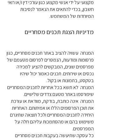
מקצועי על ידי אנשי מקצוע כגון עורכי דין ו/או רואי
חשבון, בכדי להתאים את הנאמר לנסיבות
המיוחדות של המשתמש.
מדיניות הצגת תכנים מסחריים
המנחה עשויה להציב באתר תכנים מסחריים, כגון
פרסומות ומודעות, הנמסרים לפרסום מטעמם של
מפרסמים שונים, המבקשים להציע למכירה
נכסים או שירותים. תכנים כאמור יכול שיהיו
בטקסט, בתמונות או בקול.
המנחה לא תשא בכל אחריות לתכנים המסחריים
שיפורסמו באתר מטעם צדדים שלישיים.
המנחה אינה כותבת, בודקת, מוודאת או עורכת
את תוכן הפרסומים הללו או אמיתותם. האחריות
היחידה לתכנים המסחריים ולכל תוצאה שתיגרם
משימוש בהם או מהסתמכות עליהם חלה על
המפרסמים.
כל עסקה שתיעשה בעקבות תכנים מסחריים