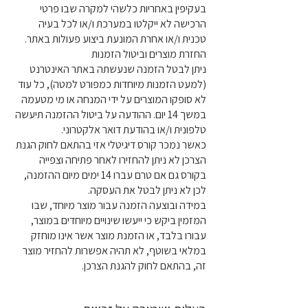
בעקיפין באחריות כלשהי למקרה שבו פרטי
הרכישה לא ייקלטו במערכת ו/או לכל בעיה
טכנית ו/או אחרת המונעת ביצוע פעולות באתר.
החזרת מוצרים וביטול הזמנות
ניתן לבטל הזמנה שנעשתה באתר האינטרנט
(למעט הזמנות מיוחדות כמפורט למטה), כל עוד
לא סופקו המוצרים על ידי המנחה או מי מטעמה
במשך 14 יום. ההודעה על ביטול ההזמנה תיעשה
טלפונית ו/או בהודעת דואר אלקטרוני.
כאשר נמכר קורס דיגיטלי אזי בהתאם לחוק הגנת
הצרכן לא ניתן להחזירו לאחר פתיחה וצפייה
בקורס גם אם טרם עברו 14 ימים מיום ההזמנה,
לכן לא ניתן לבטל את העסקה.
במידה ובוצעה הזמנה עבור מוצר מיוחד, שבו
המזמין ביקש כי ייעשו שינויים מיוחדים במוצר,
עבורו בלבד, או הזמנת מוצר אשר אינו מוחזק
במלאי בשוטף, לא תהיה אפשרות להחזיר מוצר
זה, בהתאם לחוק להגנת הצרכן.