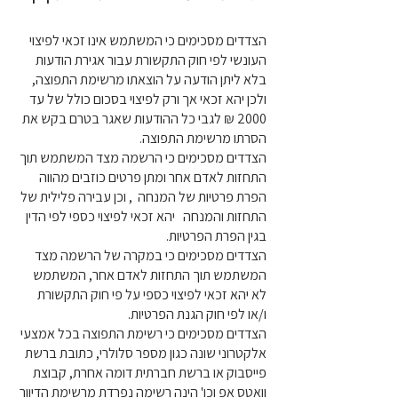
הצדדים מסכימים כי המשתמש אינו זכאי לפיצוי
העונשי לפי חוק התקשורת עבור אגירת הודעות
בלא ליתן הודעה על הוצאתו מרשימת התפוצה,
ולכן יהא זכאי אך ורק לפיצוי בסכום כולל של עד
2000 ₪ לגבי כל ההודעות שאגר בטרם בקש את
הסרתו מרשימת התפוצה.
הצדדים מסכימים כי הרשמה מצד המשתמש תוך
התחזות לאדם אחר ומתן פרטים כוזבים מהווה
הפרת פרטיות של המנחה , וכן עבירה פלילית של
התחזות והמנחה יהא זכאי לפיצוי כספי לפי הדין
בגין הפרת הפרטיות.
הצדדים מסכימים כי במקרה של הרשמה מצד
המשתמש תוך התחזות לאדם אחר, המשתמש
לא יהא זכאי לפיצוי כספי על פי חוק התקשורת
ו/או לפי חוק הגנת הפרטיות.
הצדדים מסכימים כי רשימת התפוצה בכל אמצעי
אלקטרוני שונה כגון מספר סלולרי, כתובת ברשת
פייסבוק או ברשת חברתית דומה אחרת, קבוצת
וואטס אפ וכו' הינה רשימה נפרדת מרשימת הדיוור