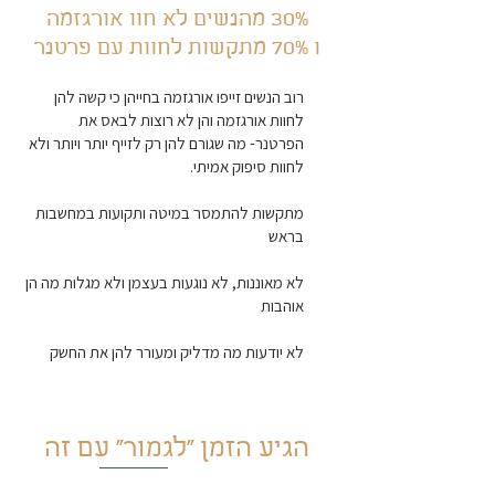
30% מהנשים לא חוו אורגזמה
ו 70% מתקשות לחוות עם פרטנר
רוב הנשים זייפו אורגזמה בחייהן כי קשה להן
לחוות אורגזמה והן לא רוצות לבאס את
הפרטנר- מה שגורם להן רק לזייף יותר ויותר ולא
לחוות סיפוק אמיתי.
מתקשות להתמסר במיטה ותקועות במחשבות
בראש
לא מאוננות, לא נוגעות בעצמן ולא מגלות מה הן
אוהבות
לא יודעות מה מדליק ומעורר להן את החשק
הגיע הזמן ״לגמור״ עם זה