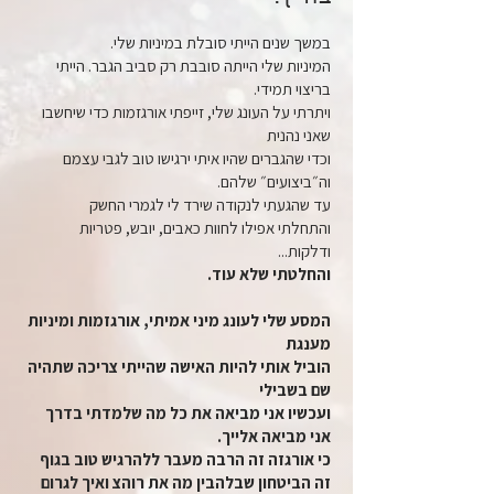
במשך שנים הייתי סובלת במיניות שלי.
המיניות שלי הייתה סובבת רק סביב הגבר. הייתי
בריצוי תמידי.
ויתרתי על העונג שלי, זייפתי אורגזמות כדי שיחשבו
שאני נהנית
וכדי שהגברים שהיו איתי ירגישו טוב לגבי עצמם
וה״ביצועים״ שלהם.
עד שהגעתי לנקודה שירד לי לגמרי החשק
והתחלתי אפילו לחוות כאבים, יובש, פטריות
ודלקות...
והחלטתי שלא עוד.
המסע שלי לעונג מיני אמיתי, אורגזמות ומיניות
מענגת
הוביל אותי להיות האישה שהייתי צריכה שתהיה
שם בשבילי
ועכשיו אני מביאה את כל מה שלמדתי בדרך
אני מביאה אלייך.
כי אורגזה זה הרבה מעבר ללהרגיש טוב בגוף
זה הביטחון שבלהבין מה את רוהצ ואיך לגרום