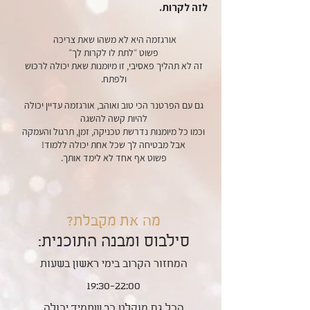
לזה לקרות.
אורגזמה היא לא משהו שאת צריכה
פשוט ״לתת לו לקרות לך״
זה לא תהליך פאסיבי, זו מיומנות שאת יכולה לרכוש
ולפתח.
גם עם הפרטנר הכי טוב ואוהב, אורגזמה עדיין יכולה
להיות קשה להשגה
וכמו כל מיומנות נדרשת טכניקה, זמן, תרגול והעמקה
אבל מבטיחה לך שכל אחת יכולה ללמוד!
פשוט אף אחד לא לימד אותך.
מה את מקבלת?
סילבוס ומבנה התוכנית:
המחזור הקרוב בימי ראשון בשעות
19:30-22:00
הכל גם מוקלט כך שתמיד יכולה