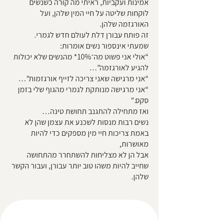
אמינות ועקביות, ראיתי מה קורה כשנשים
לוקחות שליטה על חיי המין שלהן, ועל
האורגזמה שלהן.
זה פותח עבורן דלת לעולם חדש לגמרי.
שמעתי אינספור נשים אומרות:
“אולי אני פשוט מה־10%* מהנשים שלא יכולות
להגיע לאורגזמה”…
“אני מרגישה שאני צריכה לזייף אורגזמות”…
“אני מרגישה מנותקת לגמרי מהגוף שלי בזמן
סקס.”
ואז מתחילה להתגנב תחושת טינה…
נשים רבות מנסות לשכנע את עצמן שהן לא
באמת צריכות חיי מין מספקים כדי להיות
מאושרות,
אבל הן לא מצליחות להשתחרר מהתחושה
שחייב להיות משהו טוב יותר עבורן, ועבור הקשר
שלהן.