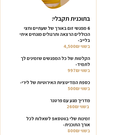
בתוכנית תקבלי:
6 מפגשי זום באורך של שעתיים וחצי
הכוללים הרצאה ותרגולים מונחים איתי
בלייב-
בשווי 4,500₪
הקלטות של כל המפגשים שזמינים לך
לתמיד-
בשווי 997₪
כספת המדיטציות האירוטיות של לירי-
בשווי 500₪
מדריך מגע עם פרטנר
בשווי 260₪
זמינות שלי בווטסאפ לשאלות לכל
אורך התוכנית-
בשווי 800₪